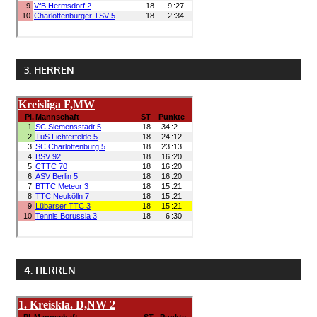
3. HERREN
4. HERREN