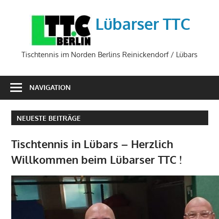
Zum
Inhalt
Lübarser TTC
springen
Tischtennis im Norden Berlins Reinickendorf / Lübars
NAVIGATION
NEUESTE BEITRÄGE
Tischtennis in Lübars – Herzlich
Willkommen beim Lübarser TTC !