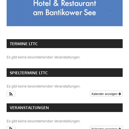
TERMINE LTTC
Es gibt keine bevorstehenden Veranstaltungen.
SPIELTERMINE LTTC
Es gibt keine bevorstehenden Veranstaltungen.
Kalender anzeigen
VERANSTALTUNGEN
Es gibt keine bevorstehenden Veranstaltungen.
Kalender anzeigen