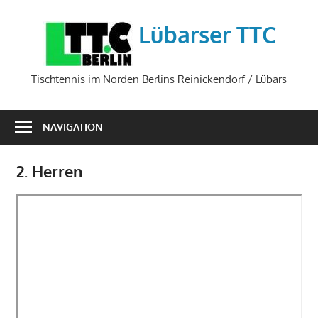
Zum
Inhalt
Lübarser TTC
springen
Tischtennis im Norden Berlins Reinickendorf / Lübars
NAVIGATION
2. Herren